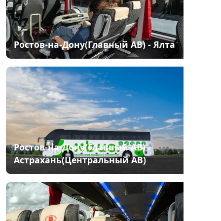
Ростов-на-Дону(Главный АВ) - Ялта
Ростов-на-Дону(Главный АВ) -
Астрахань(Центральный АВ)