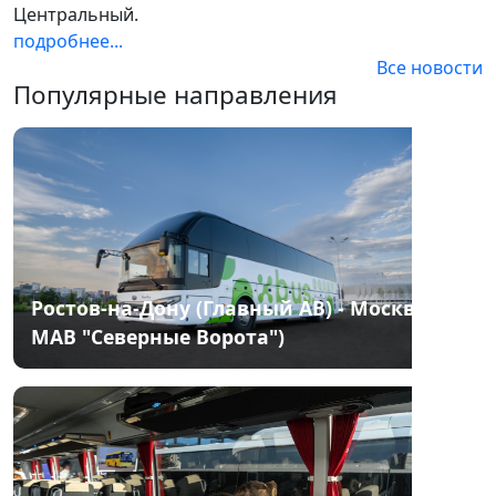
Центральный.
подробнее...
Все новости
Популярные направления
Ростов-на-Дону (Главный АВ) - Москва(
МАВ "Северные Ворота")