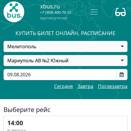
xbus.ru
+7 (909) 400-70-10
круглосуточно
КУПИТЬ БИЛЕТ ОНЛАЙН, РАСПИСАНИЕ
Мелитополь
Мариуполь АВ №2 Южный
Сегодня
Завтра
Послезавтра
Выберите рейс
14:00
9 августа