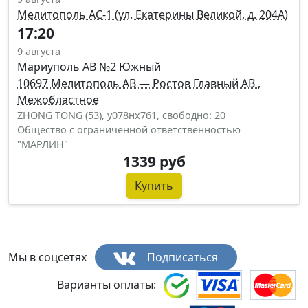
Мелитополь АС-1 (ул. Екатерины Великой, д. 204А)
17:20
9 августа
Мариуполь АВ №2 Южный
10697 Мелитополь АВ — Ростов Главный АВ ,
Межобластное
ZHONG TONG (53), у078нх761, свободно: 20
Общество с ограниченной ответственностью
"МАРЛИН"
1339 руб
Купить
Мы в соцсетях
Подписаться
Варианты оплаты: