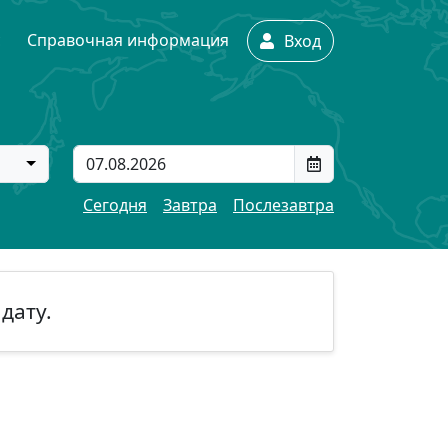
с
Справочная информация
Вход
Сегодня
Завтра
Послезавтра
дату.