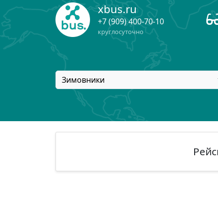
xbus.ru
+7 (909) 400-70-10
круглосуточно
Зимовники
Рейс