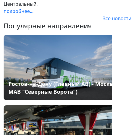
Центральный.
подробнее...
Все новости
Популярные направления
Ростов-на-Дону (Главный АВ) - Москва(
МАВ "Северные Ворота")