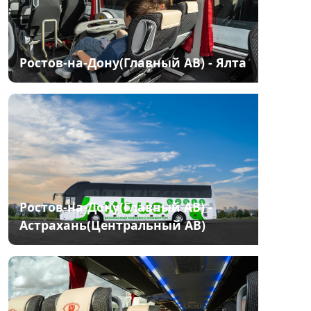
Ростов-на-Дону(Главный АВ) - Ялта
Ростов-на-Дону(Главный АВ) -
Астрахань(Центральный АВ)