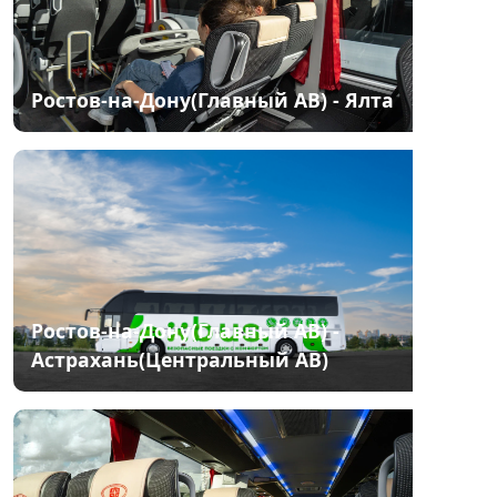
Ростов-на-Дону(Главный АВ) - Ялта
Ростов-на-Дону(Главный АВ) -
Астрахань(Центральный АВ)