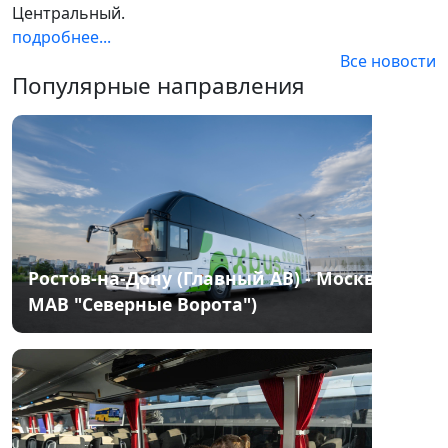
Центральный.
подробнее...
Все новости
Популярные направления
Ростов-на-Дону (Главный АВ) - Москва(
МАВ "Северные Ворота")