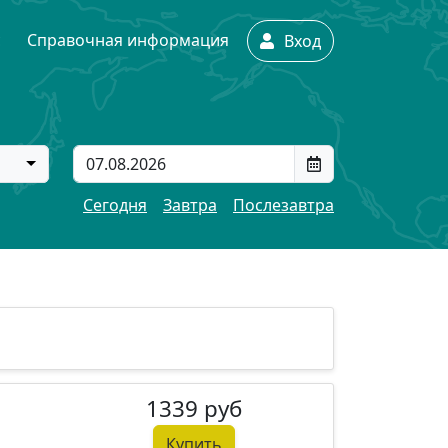
с
Справочная информация
Вход
Сегодня
Завтра
Послезавтра
1339 руб
Купить