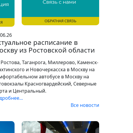
ОБРАТНАЯ СВЯЗЬ
ИЯ
.06.26
ктуальное расписание в
оскву из Ростовской области
 Ростова, Таганрога, Миллерово, Каменск-
хтинского и Новочеркасска в Москву на
мфортабельном автобусе в Москву на
товокзалы Красногвардейский, Северные
рта и Центральный.
дробнее...
Все новости