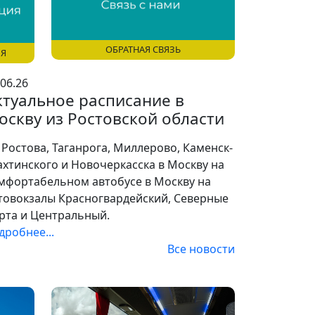
ОБРАТНАЯ СВЯЗЬ
ИЯ
.06.26
ктуальное расписание в
оскву из Ростовской области
 Ростова, Таганрога, Миллерово, Каменск-
хтинского и Новочеркасска в Москву на
мфортабельном автобусе в Москву на
товокзалы Красногвардейский, Северные
рта и Центральный.
дробнее...
Все новости